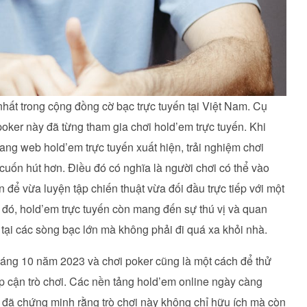
nhất trong cộng đồng cờ bạc trực tuyến tại Việt Nam. Cụ
 poker này đã từng tham gia chơi hold’em trực tuyến. Khi
ang web hold’em trực tuyến xuất hiện, trải nghiệm chơi
à cuốn hút hơn. Điều đó có nghĩa là người chơi có thể vào
 để vừa luyện tập chiến thuật vừa đối đầu trực tiếp với một
o đó, hold’em trực tuyến còn mang đến sự thú vị và quan
tại các sòng bạc lớn mà không phải đi quá xa khỏi nhà.
tháng 10 năm 2023 và chơi poker cũng là một cách để thử
ếp cận trò chơi. Các nền tảng hold’em online ngày càng
i đã chứng minh rằng trò chơi này không chỉ hữu ích mà còn